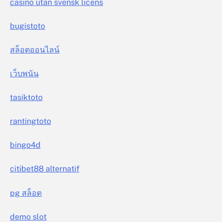
casino utan svensk licens
bugistoto
สล็อตออนไลน์
เว็บพนัน
tasiktoto
rantingtoto
bingo4d
citibet88 alternatif
pg สล็อต
demo slot