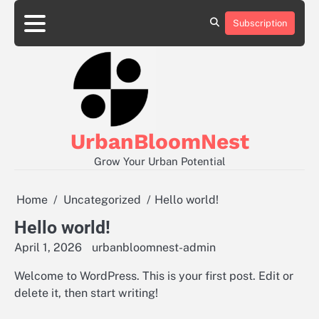
Skip
to
Subscription
Contact
content
Us
UrbanBloomNest
Grow Your Urban Potential
Home
Uncategorized
Hello world!
Hello world!
April 1, 2026
urbanbloomnest-admin
Welcome to WordPress. This is your first post. Edit or
delete it, then start writing!