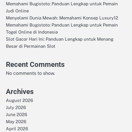
Memahami Bugistoto: Panduan Lengkap untuk Pemain
Judi Online
Menyelami Dunia Mewah: Memahami Konsep Luxury12
Memahami Bugistoto: Panduan Lengkap untuk Pemain
Togel Online di Indonesia
Slot Gacor Hari Ini: Panduan Lengkap untuk Menang
Besar di Permainan Slot
Recent Comments
No comments to show.
Archives
August 2026
July 2026
June 2026
May 2026
April 2026