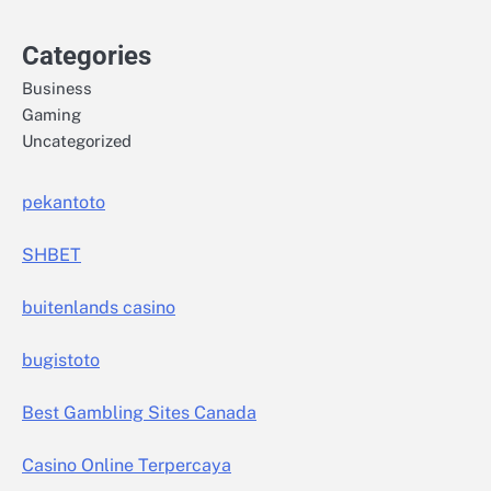
Categories
Business
Gaming
Uncategorized
pekantoto
SHBET
buitenlands casino
bugistoto
Best Gambling Sites Canada
Casino Online Terpercaya